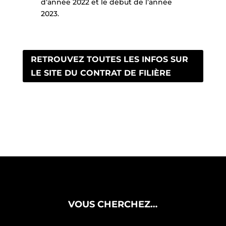
d’année 2022 et le début de l’année
2023.
RETROUVEZ TOUTES LES INFOS SUR
LE SITE DU CONTRAT DE FILIÈRE
VOUS CHERCHEZ…