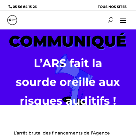
05 56 84 15 26
TOUS NOS SITES
L’ARS fait la
sourde oreille aux
risques auditifs !
L’arrêt brutal des financements de l’Agence