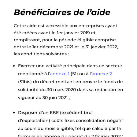
​Bénéficiaires de l’aide
Cette aide est accessible aux entreprises ayant
été créées avant le 1er janvier 2019 et
remplissant, pour la période éligible comprise
entre le 1er décembre 2021 et le 31 janvier 2022,
les conditions suivantes :
Exercer une activité principale dans un secteur
mentionné à l’
annexe 1
(S1) ou à l’
annexe 2
(S1bis) du décret mettant en œuvre le fonds de
solidarité du 30 mars 2020 dans sa rédaction en
vigueur au 30 juin 2021 ;
Disposer d’un EBE (excédent brut
d’exploitation) coûts fixes consolidation négatif
au cours du mois éligible, tel que calculé par la
formule en annexe du décret du 2 février 2022 ;