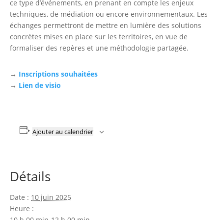
ce type d’événements, en prenant en compte les enjeux
techniques, de médiation ou encore environnementaux. Les
échanges permettront de mettre en lumière des solutions
concrètes mises en place sur les territoires, en vue de
formaliser des repères et une méthodologie partagée.
→
Inscriptions souhaitées
→
Lien de visio
Ajouter au calendrier
Détails
Date :
10 juin 2025
Heure :
10 h 00 min-12 h 00 min