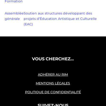
Formation
Assemblée
Soutien aux structures développant des
générale
projets d’Éducation Artistique et Culturelle
(EAC)
VOUS CHERCHEZ…
ADHÉRER AU RIM
MENTIONS LÉGALES
POLITIQUE DE CONFIDENTIALITÉ
SUIVEZ-NOUS