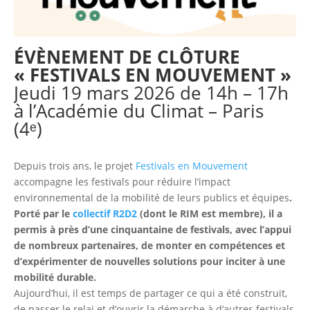
ÉVÈNEMENT DE CLÔTURE
« FESTIVALS EN MOUVEMENT »
Jeudi 19 mars 2026 de 14h – 17h
à l’Académie du Climat – Paris
(4ᵉ)
Depuis trois ans, le projet
Festivals en Mouvement
accompagne les festivals pour réduire l’impact
environnemental de la mobilité de leurs publics et équipes
.
Porté par le
collectif R2D2
(dont le RIM est membre), il a
permis à près d’une cinquantaine de festivals, avec l’appui
de nombreux partenaires, de monter en compétences et
d’expérimenter de nouvelles solutions pour inciter à une
mobilité durable.
Aujourd’hui, il est temps de partager ce qui a été construit,
de passer le relai et d’ouvrir la démarche à d’autres festivals