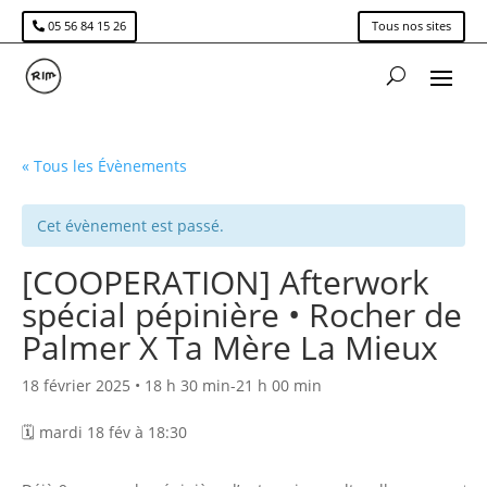
05 56 84 15 26
Tous nos sites
« Tous les Évènements
Cet évènement est passé.
[COOPERATION] Afterwork
spécial pépinière • Rocher de
Palmer X Ta Mère La Mieux
18 février 2025 • 18 h 30 min
-
21 h 00 min
🗓️ mardi 18 fév à 18:30