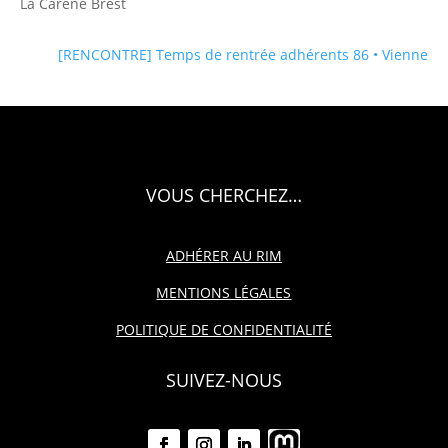
La Carène Brest
[RENCONTRE] Temps de rentrée adhérents 86 • Vienne
VOUS CHERCHEZ…
ADHÉRER AU RIM
MENTIONS LÉGALES
POLITIQUE DE CONFIDENTIALITÉ
SUIVEZ-NOUS