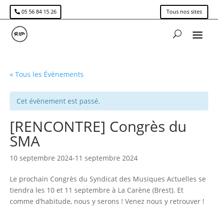
05 56 84 15 26
Tous nos sites
« Tous les Évènements
Cet évènement est passé.
[RENCONTRE] Congrès du
SMA
10 septembre 2024
-
11 septembre 2024
Le prochain Congrès du Syndicat des Musiques Actuelles se
tiendra les 10 et 11 septembre à La Carène (Brest). Et
comme d’habitude, nous y serons ! Venez nous y retrouver !