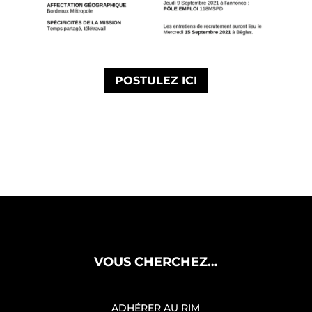
POSTULEZ ICI
VOUS CHERCHEZ…
ADHÉRER AU RIM