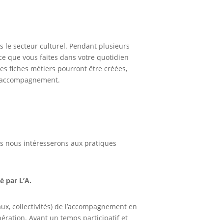
s le secteur culturel. Pendant plusieurs
ce que vous faites dans votre quotidien
 des fiches métiers pourront être créées,
 d’accompagnement.
us nous intéresserons aux pratiques
é par L’A.
aux, collectivités) de l’accompagnement en
ration. Avant un temps participatif et