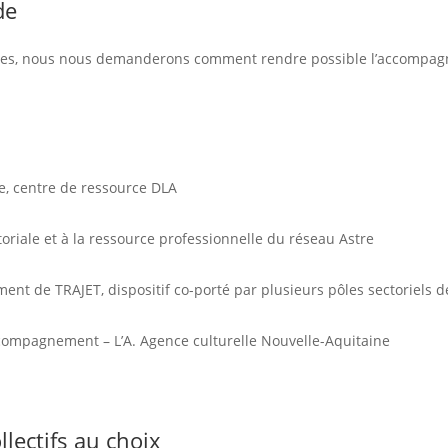
de
itées, nous nous demanderons comment rendre possible l’accompagn
le, centre de ressource DLA
toriale et à la ressource professionnelle du réseau Astre
t de TRAJET, dispositif co-porté par plusieurs pôles sectoriels de
compagnement – L’A. Agence culturelle Nouvelle-Aquitaine
llectifs au choix