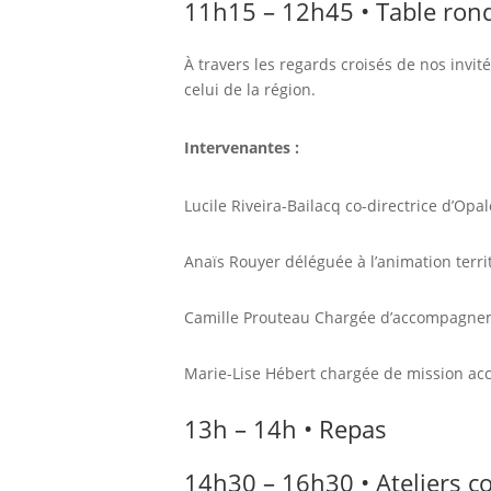
11h15 – 12h45 • Table ron
À travers les regards croisés de nos inv
celui de la région.
Intervenantes :
Lucile Riveira-Bailacq co-directrice d’Opa
Anaïs Rouyer déléguée à l’animation terri
Camille Prouteau Chargée d’accompagnemen
Marie-Lise Hébert chargée de mission ac
13h – 14h • Repas
14h30 – 16h30 • Ateliers co