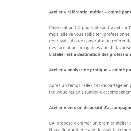
Atelier « référentiel métier » animé par
L’association CO poursuit son travail sur
mois, elle va vous solliciter -profession
de travail, afin de construire un référenti
des formations imaginées afin de favori
L’atelier est à destination des professi
Atelier « analyse de pratique » animé p
Après un temps réflexif et de partage en
individuelles en situation d’accompagnem
Atelier « vers un dispositif d’accompagn
L’A. propose d’animer un premier atelier 
Nouvelle-Aquitaine afin de viser la comp