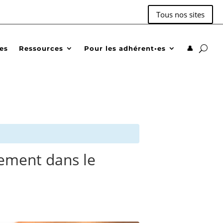
Tous nos sites
des
Ressources
Pour les adhérent•es
👤
ement dans le