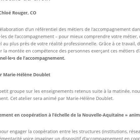
 Chloé Rouger, CO
 l’élaboration d’un référentiel des métiers de l’accompagnement dan
nel·les de l’accompagnement – pour mieux comprendre votre métier, 
el au plus près de votre réalité professionnelle. Grâce à ce travail,
ser la montée en compétence des personnes exerçant ces métiers
onnel·le•s de l’accompagnement.
ar Marie-Hélène Doublet
 petit groupe sur les enseignements retenus suite à la matinée, no
ent. Cet atelier sera animé par Marie-Hélène Doublet.
ement en coopération à l’échelle de la Nouvelle-Aquitaine » anim
pour engager la coopération entre les structures (institutions, rése
lémentarité voire imaginer un dispositif d’accompagnement en coopé