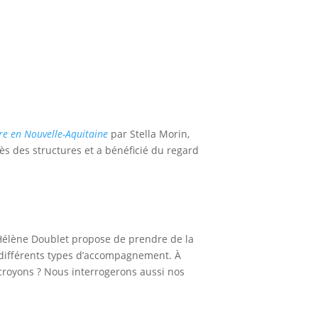
re en Nouvelle-Aquitaine
par Stella Morin,
s des structures et a bénéficié du regard
Hélène Doublet propose de prendre de la
s différents types d’accompagnement. À
croyons ? Nous interrogerons aussi nos