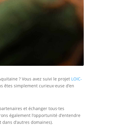
itaine ? Vous avez suivi le projet
LOIC-
us êtes simplement curieux·euse d’en
 partenaires et échanger tous·tes
ons également l’opportunité d’entendre
t dans d’autres domaines).