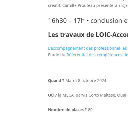
créatif, Camille Prouteau présentera
Traje
16h30 – 17h • conclusion et
Les travaux de LOIC-Acc
L’accompagnement des professionnel·les d
Étude du
Référentiel des compétences d
Quand ?
Mardi 8 octobre 2024
Où ?
la MECA, parvis Corto Maltese, Quai
Nombre de places ?
80