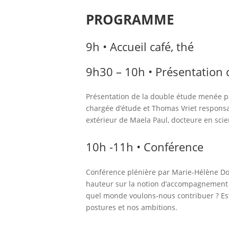
PROGRAMME
9h • Accueil café, thé
9h30 – 10h • Présentation 
Présentation de la double étude menée pa
chargée d’étude et Thomas Vriet responsa
extérieur de Maela Paul, docteure en scie
10h -11h • Conférence
Conférence plénière par Marie-Hélène Dou
hauteur sur la notion d’accompagnement et
quel monde voulons-nous contribuer ? Est
postures et nos ambitions.