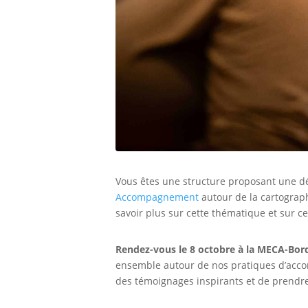
Vous êtes une structure proposant une dé
Accompagnement
autour de la cartograph
savoir plus sur cette thématique et sur ce
Rendez-vous le 8 octobre à la MECA-Bo
ensemble autour de nos pratiques d’acco
des témoignages inspirants et de prendre