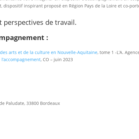
t
, dispositif inspirant proposé en Région Pays de la Loire et co-port
 perspectives de travail.
ompagnement :
es arts et de la culture en Nouvelle-Aquitaine
, tome 1 -L’A. Agenc
e l’accompagnement
, CO – juin 2023
 de Paludate, 33800 Bordeaux