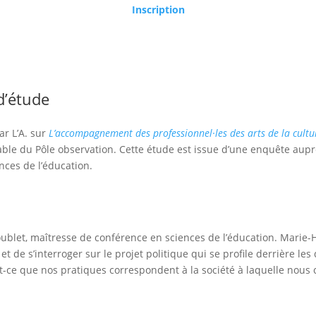
Inscription
d’étude
r L’A. sur
L’accompagnement des professionnel·les des arts de la cultu
ble du Pôle observation. Cette étude est issue d’une enquête auprè
nces de l’éducation.
blet, maîtresse de conférence en sciences de l’éducation. Marie-
 de s’interroger sur le projet politique qui se profile derrière le
-ce que nos pratiques correspondent à la société à laquelle nous 