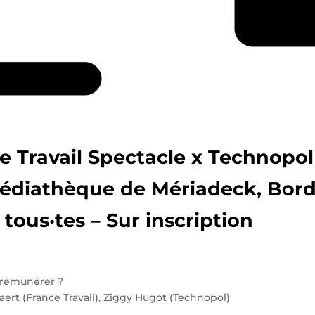
e Travail Spectacle x Technopol
 Médiathèque de Mériadeck, Bor
tous·tes – Sur inscription
e rémunérer ?
ert (France Travail), Ziggy Hugot (Technopol)