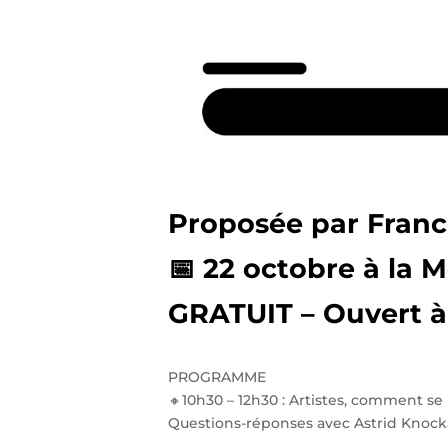
Proposée par Franc
📅 22 octobre à la
GRATUIT – Ouvert à 
PROGRAMME
🔸10h30 – 12h30 : Artistes, comment s
Questions-réponses avec Astrid Knocka