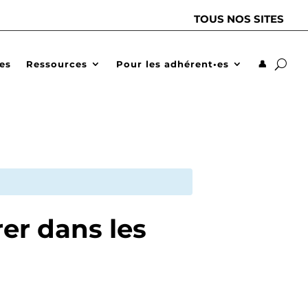
TOUS NOS SITES
des
Ressources
Pour les adhérent•es
👤
er dans les