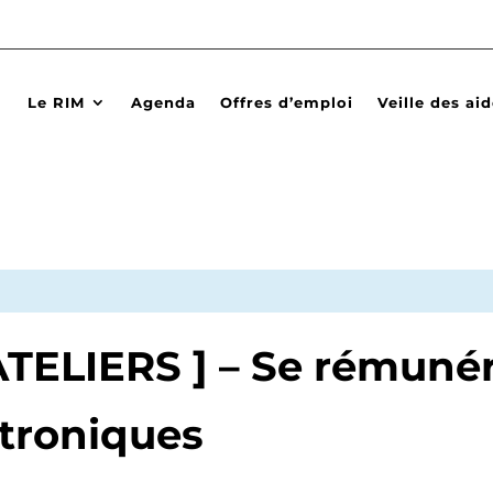
Le RIM
Agenda
Offres d’emploi
Veille des ai
TELIERS ] – Se rémunér
troniques