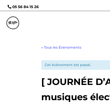
05 56 84 15 26
« Tous les Évènements
Cet évènement est passé.
[ JOURNÉE D’A
musiques élec