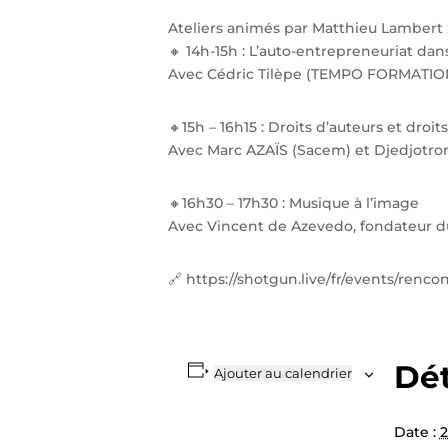
Ateliers animés par Matthieu Lambert 
🔸 14h-15h : L’auto-entrepreneuriat dan
Avec Cédric Tilèpe (TEMPO FORMATIO
🔸15h – 16h15 : Droits d’auteurs et droits
Avec Marc AZAÏS (Sacem) et Djedjotro
🔸16h30 – 17h30 : Musique à l’image
Avec Vincent de Azevedo, fondateur d
🔗 https://shotgun.live/fr/events/ren
Dét
Ajouter au calendrier
Date :
2