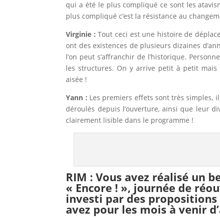
qui a été le plus compliqué ce sont les atavism
plus compliqué c’est la résistance au changem
Virginie :
Tout ceci est une histoire de dépla
ont des existences de plusieurs dizaines d’an
l’on peut s’affranchir de l’historique. Person
les structures. On y arrive petit à petit ma
aisée !
Yann :
Les premiers effets sont très simples, i
déroulés depuis l’ouverture, ainsi que leur d
clairement lisible dans le programme !
RIM : Vous avez réalisé un
« Encore ! », journée de réou
investi par des propositions 
avez pour les mois à venir d’