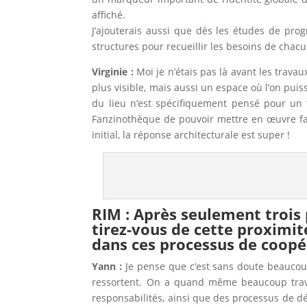
affiché.
J’ajouterais aussi que dès les études de pro
structures pour recueillir les besoins de chacu
Virginie :
Moi je n’étais pas là avant les travau
plus visible, mais aussi un espace où l’on pu
du lieu n’est spécifiquement pensé pour un 
Fanzinothèque de pouvoir mettre en œuvre fac
initial, la réponse architecturale est super !
RIM : Après seulement trois 
tirez-vous de cette proximit
dans ces processus de coopé
Yann :
Je pense que c’est sans doute beaucoup 
ressortent. On a quand même beaucoup trava
responsabilités, ainsi que des processus de 