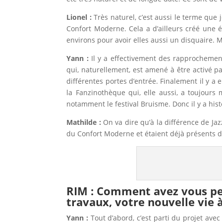
Lionel :
Très naturel, c’est aussi le terme que
Confort Moderne. Cela a d’ailleurs créé une
environs pour avoir elles aussi un disquaire. Mo
Yann :
Il y a effectivement des rapprochements 
qui, naturellement, est amené à être activé p
différentes portes d’entrée. Finalement il y a
la Fanzinothèque qui, elle aussi, a toujours me
notamment le festival Bruisme. Donc il y a his
Mathilde :
On va dire qu’à la différence de Jaz
du Confort Moderne et étaient déjà présents da
RIM : Comment avez vous pen
travaux, votre nouvelle vie à
Yann :
Tout d’abord, c’est parti du projet avec