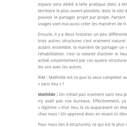
espace sera dédié à telle pratique donc à tel
territoire le plus ouvert possible, donc le sit
pouvoir le partager projet par projet. Partant
usages vont eux aussi créer les manières de tr
Ensuite, il y a deux histoires un peu différente
trois autres structures c’est vraiment nature
autant ensemble, la manière de partager un 
réhabilitation, c’est la volonté d’activer le l
activé conjointement par ces quatre structure
les uns avec les autres.
RIM : Mathilde est ce que tu veux compléter a
« sans lieu » ?
Mathilde :
On n’était pas vraiment sans lieu p
n’y avait pas nos bureaux. Effectivement, ç
« légitime » d’un lieu, là où auparavant on ét
chez nous ! On apprend donc en vivant ici dé
Pour nous (les 4 structures), ce qui est le plus 