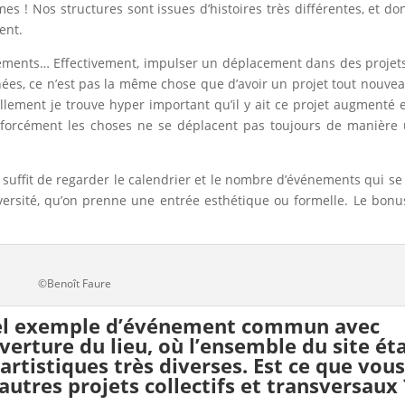
es ! Nos structures sont issues d’histoires très différentes, et don
ent.
cements… Effectivement, impulser un déplacement dans des projet
nées, ce n’est pas la même chose que d’avoir un projet tout nouve
nellement je trouve hyper important qu’il y ait ce projet augmenté 
is forcément les choses ne se déplacent pas toujours de manière 
l suffit de regarder le calendrier et le nombre d’événements qui se
iversité, qu’on prenne une entrée esthétique ou formelle. Le bonu
©Benoît Faure
 bel exemple d’événement commun avec
verture du lieu, où l’ensemble du site éta
artistiques très diverses. Est ce que vou
autres projets collectifs et transversaux 