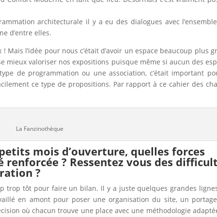
grammation architecturale il y a eu des dialogues avec l’ensembl
ne d’entre elles.
x ! Mais l’idée pour nous c’était d’avoir un espace beaucoup plus g
isse mieux valoriser nos expositions puisque même si aucun des es
type de programmation ou une association, c’était important po
ilement ce type de propositions. Par rapport à ce cahier des ch
La Fanzinothèque
petits mois d’ouverture, quelles forces
é renforcée ? Ressentez vous des difficul
ration ?
trop tôt pour faire un bilan. Il y a juste quelques grandes ligne
illé en amont pour poser une organisation du site, un portag
décision où chacun trouve une place avec une méthodologie adapté