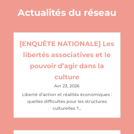
Actualités du réseau
[ENQUÊTE NATIONALE] Les
libertés associatives et le
pouvoir d’agir dans la
culture
Avr 23, 2026
Liberté d’action et réalités économiques :
quelles difficultés pour les structures
culturelles ?...