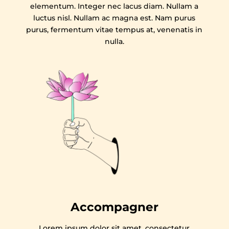
elementum. Integer nec lacus diam. Nullam a
luctus nisl. Nullam ac magna est. Nam purus
purus, fermentum vitae tempus at, venenatis in
nulla.
Accompagner
Lorem ipsum dolor sit amet, consectetur