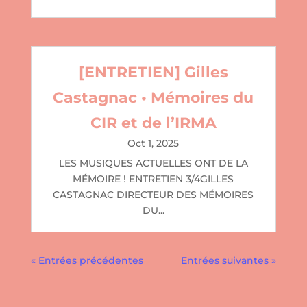
[ENTRETIEN] Gilles
Castagnac • Mémoires du
CIR et de l’IRMA
Oct 1, 2025
LES MUSIQUES ACTUELLES ONT DE LA
MÉMOIRE ! ENTRETIEN 3/4GILLES
CASTAGNAC DIRECTEUR DES MÉMOIRES
DU...
« Entrées précédentes
Entrées suivantes »